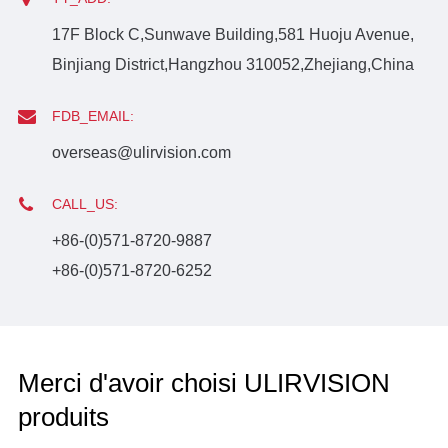
17F Block C,Sunwave Building,581 Huoju Avenue,
Binjiang District,Hangzhou 310052,Zhejiang,China
FDB_EMAIL:
overseas@ulirvision.com
CALL_US:
+86-(0)571-8720-9887
+86-(0)571-8720-6252
Merci d'avoir choisi ULIRVISION
produits