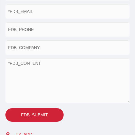
FDB_SUBMIT
TY_ADD: