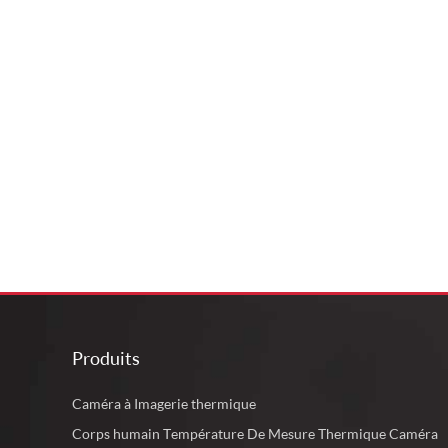
Produits
Caméra à Imagerie thermique
Corps humain Température De Mesure Thermique Caméra