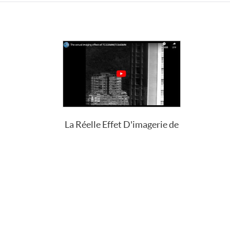
La Réelle Effet D'imagerie de
TC320MW | TC640MW