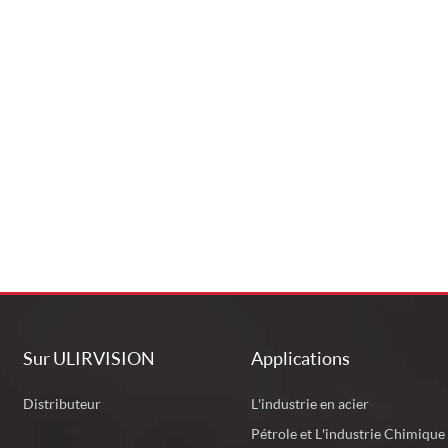
Sur ULIRVISION
Applications
Distributeur
L'industrie en acier
Pétrole et L'industrie Chimique