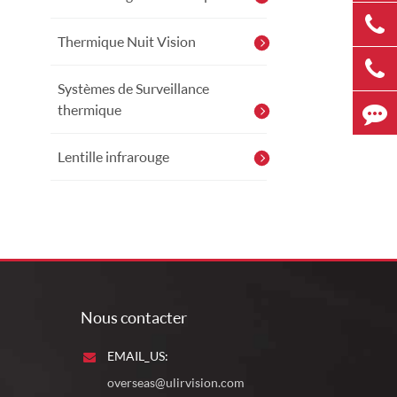
Thermique Nuit Vision
Systèmes de Surveillance
thermique
Lentille infrarouge
Nous contacter
EMAIL_US:
overseas@ulirvision.com