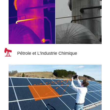
Pétrole et L'industrie Chimique