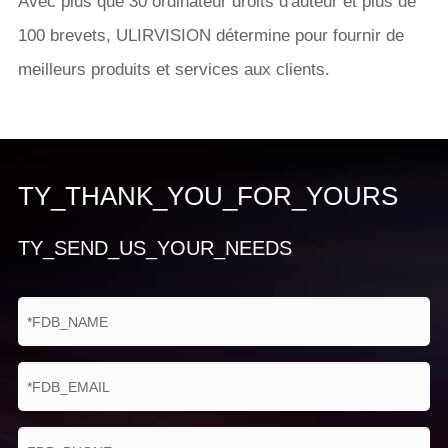
Avec plus que 30 ordinateur droits d'auteur et plus de
100 brevets, ULIRVISION détermine pour fournir de
meilleurs produits et services aux clients.
TY_THANK_YOU_FOR_YOURS
TY_SEND_US_YOUR_NEEDS