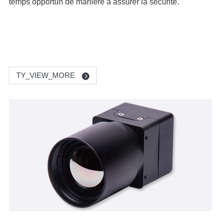
temps opportun de manière à assurer la sécurité.
TY_VIEW_MORE