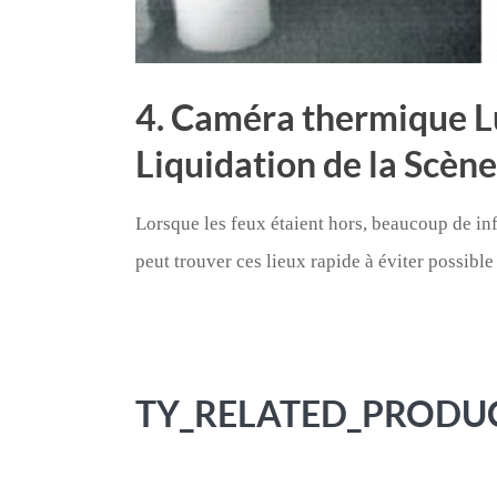
4. Caméra thermique Lu
Liquidation de la Scèn
Lorsque les feux étaient hors, beaucoup de in
peut trouver ces lieux rapide à éviter possibl
TY_RELATED_PRODU