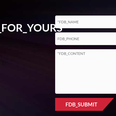
_FOR_YOURS
FDB_SUBMIT