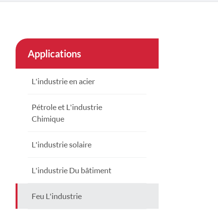
çe
nesia
Applications
CHINAS
L'industrie en acier
Pétrole et L'industrie
Chimique
L'industrie solaire
L'industrie Du bâtiment
Feu L'industrie