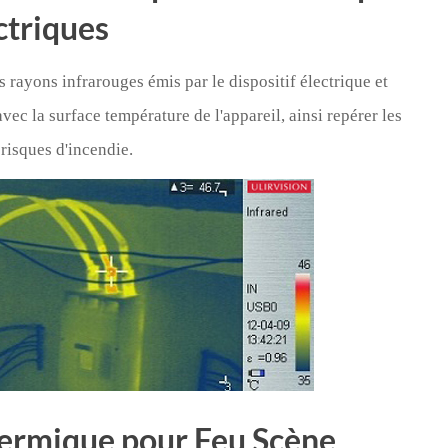
ctriques
rayons infrarouges émis par le dispositif électrique et
c la surface température de l'appareil, ainsi repérer les
 risques d'incendie.
ermique pour Feu Scène