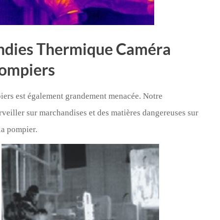
cendies Thermique Caméra
Pompiers
ompiers est également grandement menacée. Notre
rveiller sur marchandises et des matières dangereuses sur
 la pompier.