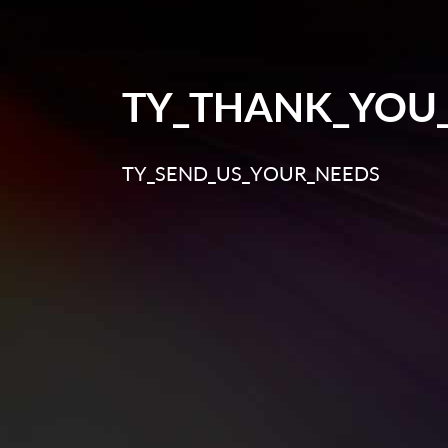
TY_THANK_YOU
TY_SEND_US_YOUR_NEEDS