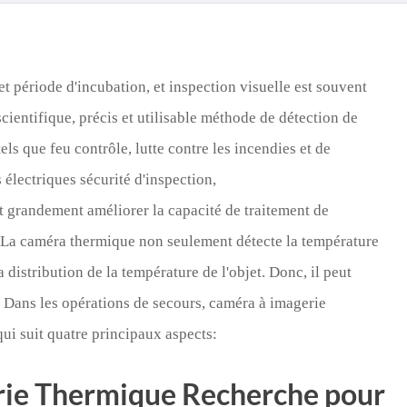
Türk
Indo
et période d'incubation, et inspection visuelle est souvent
TY_
 scientifique, précis et utilisable méthode de détection de
ls que feu contrôle, lutte contre les incendies et de
 électriques sécurité d'inspection,
t grandement améliorer la capacité de traitement de
. La caméra thermique non seulement détecte la température
 distribution de la température de l'objet. Donc, il peut
. Dans les opérations de secours, caméra à imagerie
ui suit quatre principaux aspects:
rie Thermique Recherche pour