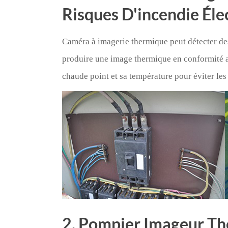
Risques D'incendie Éle
Caméra à imagerie thermique peut détecter des 
produire une image thermique en conformité ave
chaude point et sa température pour éviter les
2. Pompier Imageur Th