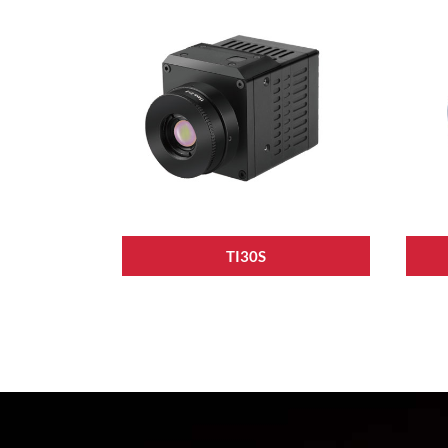
TI30S