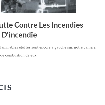
tte Contre Les Incendies
e D'incendie
flammables étoffes sont encore à gauche sur, notre caméra
e de combustion de eux.
CTS