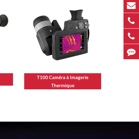
T100 Caméra à Imagerie
Thermique