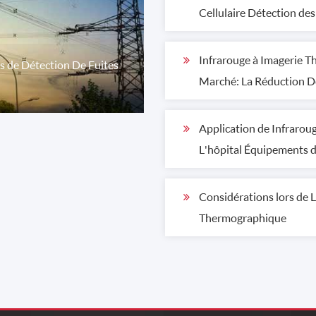
Cellulaire Détection de
Infrarouge à Imagerie
ns de Détection De Fuites
Marché: La Réduction De
Application de Infrarou
L'hôpital Équipements d
Considérations lors de 
Thermographique