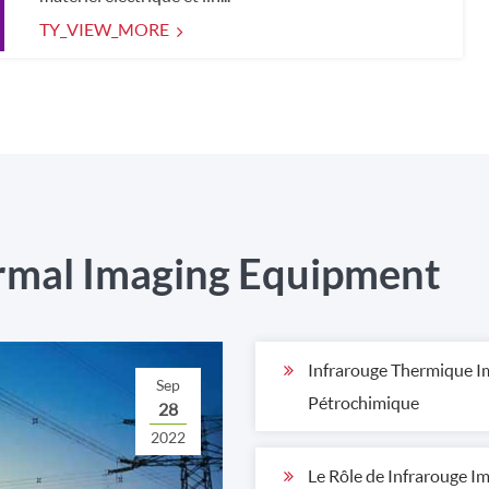
TY_VIEW_MORE
rmal Imaging Equipment
Infrarouge Thermique Im
Sep
Pétrochimique
28
2022
Le Rôle de Infrarouge I