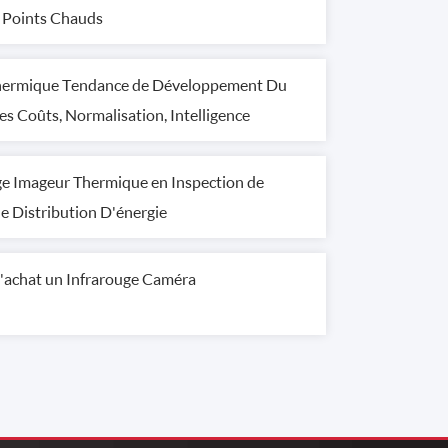
s Points Chauds
 Thermique Tendance de Développement Du
s Coûts, Normalisation, Intelligence
ge Imageur Thermique en Inspection de
e Distribution D'énergie
L'achat un Infrarouge Caméra