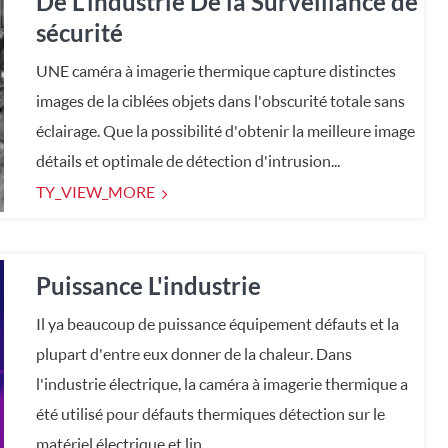
De L'industrie De la Surveillance de
sécurité
UNE caméra à imagerie thermique capture distinctes
images de la ciblées objets dans l'obscurité totale sans
éclairage. Que la possibilité d'obtenir la meilleure image
détails et optimale de détection d'intrusion...
TY_VIEW_MORE
Puissance L'industrie
Il ya beaucoup de puissance équipement défauts et la
plupart d'entre eux donner de la chaleur. Dans
l'industrie électrique, la caméra à imagerie thermique a
été utilisé pour défauts thermiques détection sur le
matériel électrique et lin...