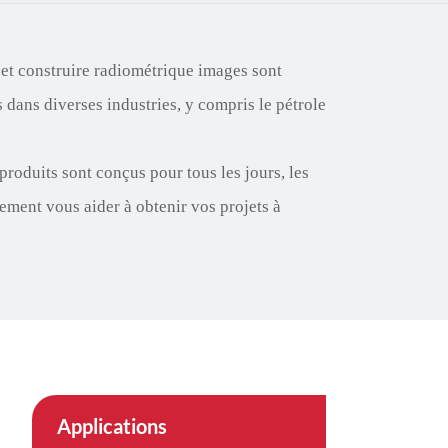
çe
nesia
et construire radiométrique images sont
dans diverses industries, y compris le pétrole
CHINAS
roduits sont conçus pour tous les jours, les
ement vous aider à obtenir vos projets à
Applications