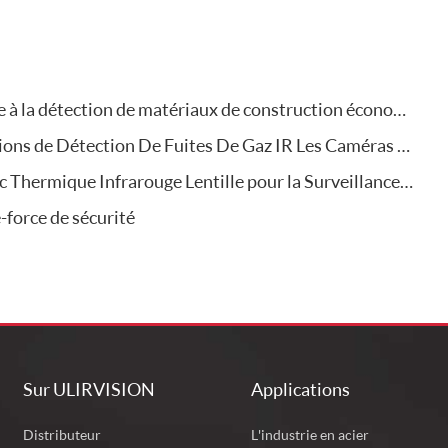
détection de matériaux de construction économes en énergie
s de Détection De Fuites De Gaz IR Les Caméras Thermiques
ique Infrarouge Lentille pour la Surveillance À Distance?
force de sécurité
Sur ULIRVISION
Applications
Distributeur
L'industrie en acier