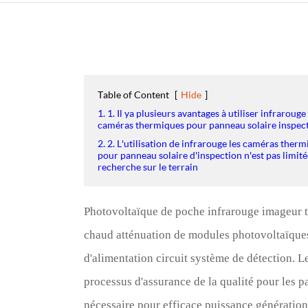
Table of Content
[
Hide
]
1. 1. Il ya plusieurs avantages à utiliser infrarouge 
caméras thermiques pour panneau solaire inspec
2. 2. L'utilisation de infrarouge les caméras ther
pour panneau solaire d'inspection n'est pas limitée
recherche sur le terrain
Photovoltaïque de poche infrarouge imageur t
chaud atténuation de modules photovoltaïques, 
d'alimentation circuit système de détection.
processus d'assurance de la qualité pour les 
nécessaire pour efficace puissance généra