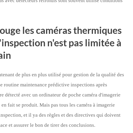
 avec détecteurs refroidis sont souvent utilisé conditions
rarouge les caméras thermiques
inspection n'est pas limitée à
ain
enant de plus en plus utilisé pour gestion de la qualité des
que routine maintenance prédictive inspections après
être détecté avec un ordinateur de poche caméra d'imagerie
 en fait se produit. Mais pas tous les caméra à imagerie
nspection, et il ya des règles et des directives qui doivent
cace et assurer le bon de tirer des conclusions.