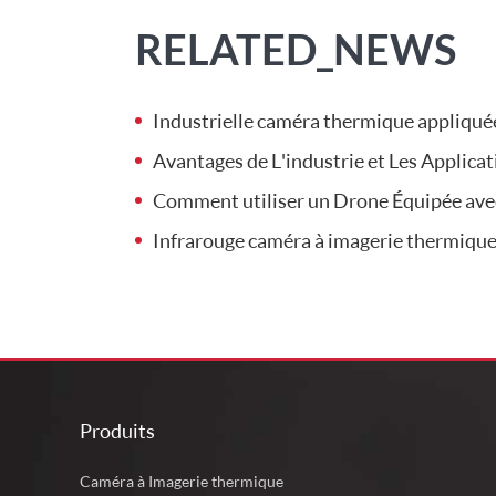
RELATED_NEWS
Industrielle caméra thermique appliquée à la 
Avantages de L'industrie et Les Application
Comment utiliser un Drone Équipée avec Therm
Infrarouge caméra à imagerie thermique-
Produits
Caméra à Imagerie thermique