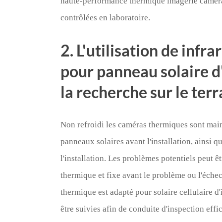
haute-performance thermique imagerie caméras
contrôlées en laboratoire.
2. L'utilisation de inf
pour panneau solaire d'
la recherche sur le terr
Non refroidi les caméras thermiques sont maint
panneaux solaires avant l'installation, ainsi 
l'installation. Les problèmes potentiels peut 
thermique et fixe avant le problème ou l'échec
thermique est adapté pour solaire cellulaire d'i
être suivies afin de conduite d'inspection effi