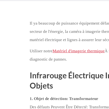
Il ya beaucoup de puissance équipement défaut
secteur de l'énergie, la caméra à imagerie ther
matériel électrique et lignes à assurer leur sé
Utiliser notre
Matériel d'imagerie thermique
À 
diagnostic de pannes.
Infrarouge Électrique I
Objets
1. Objet de détection: Transformateur
Des défauts Peuvent Être Détecté: Transformat