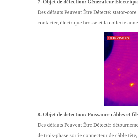
7. Objet de détection: Générateur Électriqu
Des défauts Peuvent Être Détecté: stator-core 
contacter, électrique brosse et la collecte ann
8. Objet de détection: Puissance câbles et fil
Des défauts Peuvent Être Détecté: détournem
de trois-phase sortie connecteur de câble têt