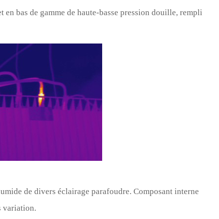
t en bas de gamme de haute-basse pression douille, rempli
 humide de divers éclairage parafoudre. Composant interne
 variation.