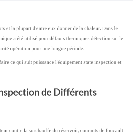
Türk
Indo
s et la plupart d'entre eux donner de la chaleur. Dans le
TY_
mique a été utilisé pour défauts thermiques détection sur le
curité opération pour une longue période.
faire ce qui suit puissance l'équipement state inspection et
nspection de Différents
eur contre la surchauffe du réservoir, courants de foucault