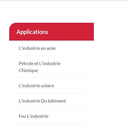
çe
nesia
Applications
CHINAS
L'industrie en acier
Pétrole et L'industrie
Chimique
L'industrie solaire
L'industrie Du bâtiment
Feu L'industrie