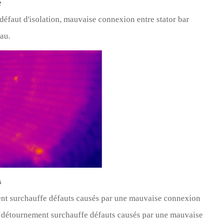
e
défaut d'isolation, mauvaise connexion entre stator bar
eau.
s
ent surchauffe défauts causés par une mauvaise connexion
e, détournement surchauffe défauts causés par une mauvaise