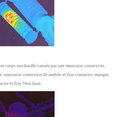
ent corps surchauffe causée par une mauvaise connexion,
te, mauvaise connexion de mobile et fixe contacter, manque
ter et fixe l'état base.