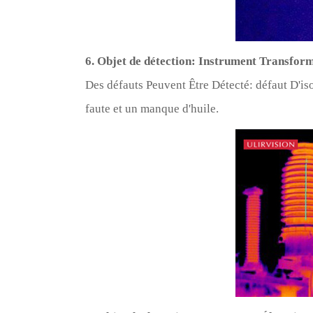
6. Objet de détection: Instrument Transfor
Des défauts Peuvent Être Détecté: défaut D'iso
faute et un manque d'huile.