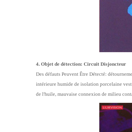
4. Objet de détection: Circuit Disjoncteur
Des défauts Peuvent Être Détecté: détournem
intérieure humide de isolation porcelaine ves
de l'huile, mauvaise connexion de milieu contac