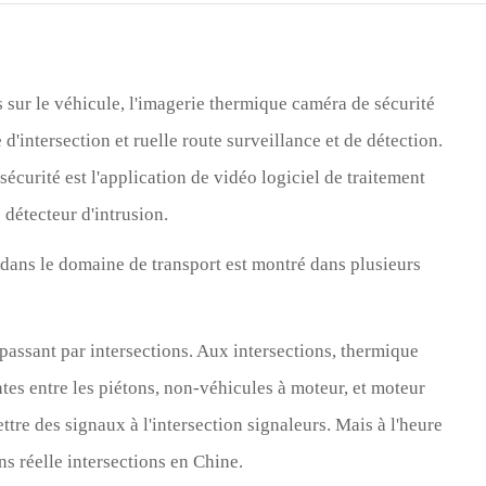
Türk
Indo
 sur le véhicule, l'imagerie thermique caméra de sécurité
TY_
 d'intersection et ruelle route surveillance et de détection.
curité est l'application de vidéo logiciel de traitement
 détecteur d'intrusion.
ans le domaine de transport est montré dans plusieurs
 passant par intersections. Aux intersections, thermique
tes entre les piétons, non-véhicules à moteur, et moteur
ttre des signaux à l'intersection signaleurs. Mais à l'heure
ns réelle intersections en Chine.