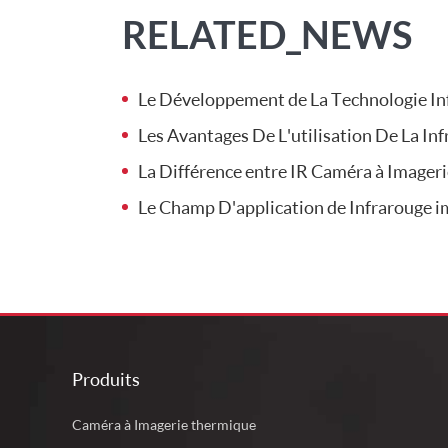
RELATED_NEWS
Le Développement de La Technologie Infrarouge de Déte
Les Avantages De L'utilisation De La Infraroug
La Différence entre IR Caméra à Image
Le Champ D'application de Infrarouge imageur the
Produits
Caméra à Imagerie thermique