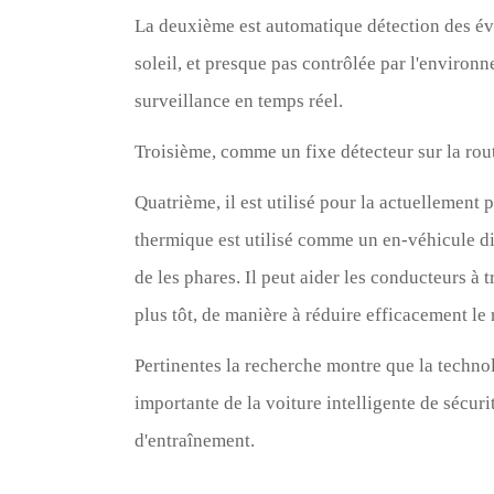
La deuxième est automatique détection des évén
soleil, et presque pas contrôlée par l'environ
surveillance en temps réel.
Troisième, comme un fixe détecteur sur la route
Quatrième, il est utilisé pour la actuellement
thermique est utilisé comme un en-véhicule dis
de les phares. Il peut aider les conducteurs à 
plus tôt, de manière à réduire efficacement le r
Pertinentes la recherche montre que la techno
importante de la voiture intelligente de sécur
d'entraînement.