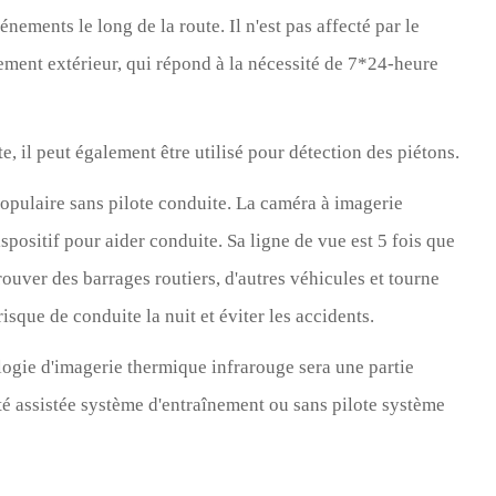
ements le long de la route. Il n'est pas affecté par le
nement extérieur, qui répond à la nécessité de 7*24-heure
, il peut également être utilisé pour détection des piétons.
 populaire sans pilote conduite. La caméra à imagerie
positif pour aider conduite. Sa ligne de vue est 5 fois que
trouver des barrages routiers, d'autres véhicules et tourne
isque de conduite la nuit et éviter les accidents.
logie d'imagerie thermique infrarouge sera une partie
ité assistée système d'entraînement ou sans pilote système