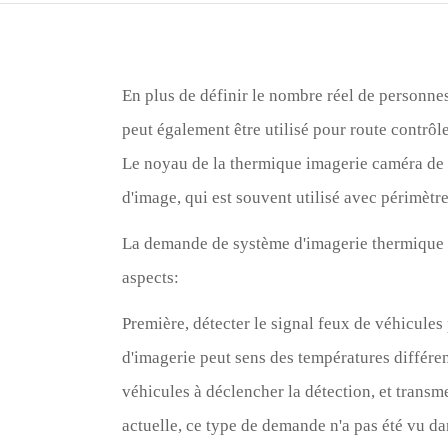
En plus de définir le nombre réel de personnes
peut également être utilisé pour route contrôle
Le noyau de la thermique imagerie caméra de sé
d'image, qui est souvent utilisé avec périmètre
La demande de système d'imagerie thermique d
aspects:
Première, détecter le signal feux de véhicules
d'imagerie peut sens des températures différen
véhicules à déclencher la détection, et transme
actuelle, ce type de demande n'a pas été vu da