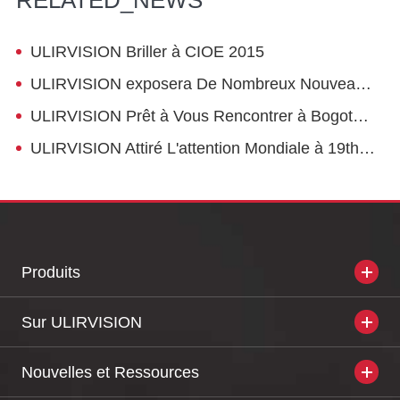
RELATED_NEWS
ULIRVISION Briller à CIOE 2015
ULIRVISION exposera De Nombreux Nouveaux Infrarouge Dispositifs à MILIPOL Paris 2015
ULIRVISION Prêt à Vous Rencontrer à Bogota-Expodefensa 2015
ULIRVISION Attiré L'attention Mondiale à 19th INTERPOLITEX 2015 à Moscou
Produits
Sur ULIRVISION
Nouvelles et Ressources