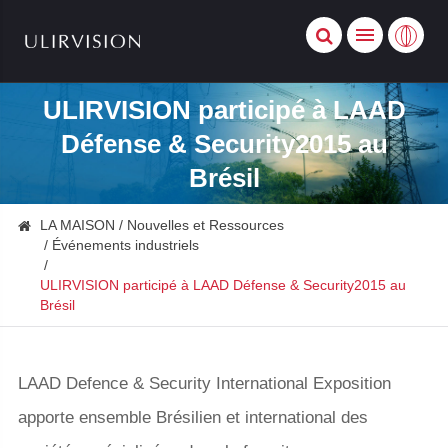
ULIRVISION participé à LAAD
Défense & Security2015 au
Brésil
LA MAISON
Nouvelles et Ressources
Événements industriels
ULIRVISION participé à LAAD Défense & Security2015 au
Brésil
LAAD Defence & Security International Exposition
apporte ensemble Brésilien et international des