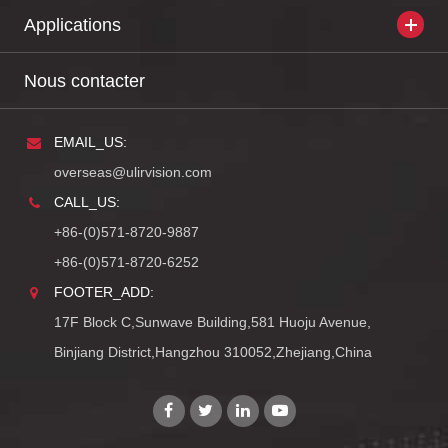
Applications
Nous contacter
EMAIL_US:
overseas@ulirvision.com
CALL_US:
+86-(0)571-8720-9887
+86-(0)571-8720-6252
FOOTER_ADD:
17F Block C,Sunwave Building,581 Huoju Avenue,
Binjiang District,Hangzhou 310052,Zhejiang,China