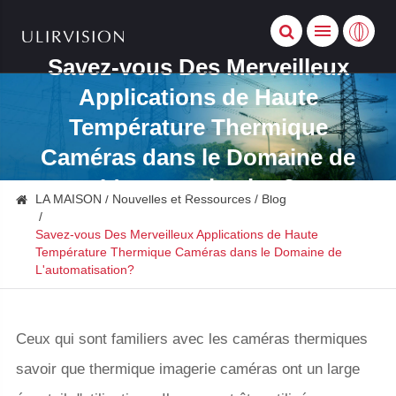
Savez-vous Des Merveilleux
Applications de Haute
Température Thermique
Caméras dans le Domaine de
L'automatisation?
LA MAISON
Nouvelles et Ressources
Blog
Savez-vous Des Merveilleux Applications de Haute
Température Thermique Caméras dans le Domaine de
L'automatisation?
Ceux qui sont familiers avec les caméras thermiques
savoir que thermique imagerie caméras ont un large