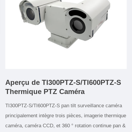
Aperçu de TI300PTZ-S/TI600PTZ-S
Thermique PTZ Caméra
TI300PTZ-S/TI600PTZ-S pan tilt surveillance caméra
principalement intègre trois pièces, imagerie thermique
caméra, caméra CCD, et 360 ° rotation continue pan &