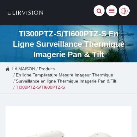
TI300PTZ-S/TI600PTZ-S En
Ligne Surveillance Thermique
Imagerie Pan & Tilt
LA MAISON
Produits
En ligne Température Mesure Imageur Thermique
Surveillance en ligne Thermique Imagerie Pan & Tilt
TI300PTZ-S/TI600PTZ-S